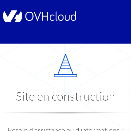
Site en construction
Besoin d'assistance ou d'informations ?